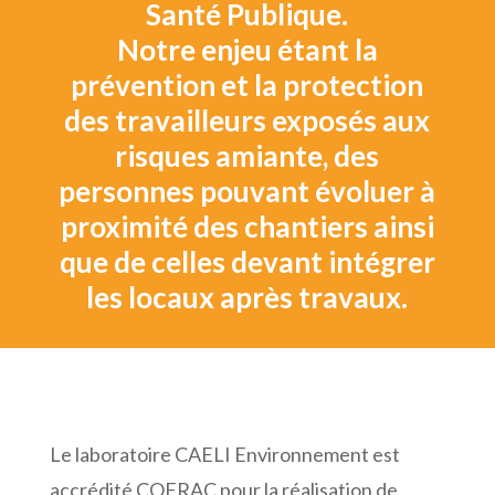
Santé Publique.
Notre enjeu étant la
prévention et la protection
des travailleurs exposés aux
risques amiante, des
personnes pouvant évoluer à
proximité des chantiers ainsi
que de celles devant intégrer
les locaux après travaux.
Le laboratoire CAELI Environnement est
accrédité COFRAC pour la
réalisation de