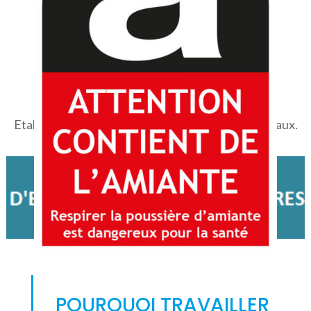
4. Rapports
Etablissement des rapports d’essai et rapport finaux.
POURQUOI TRAVAILLER