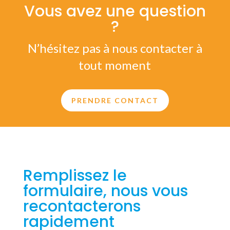
Vous avez une question
?
N’hésitez pas à nous contacter à
tout moment
PRENDRE CONTACT
Remplissez le
formulaire, nous vous
recontacterons
rapidement