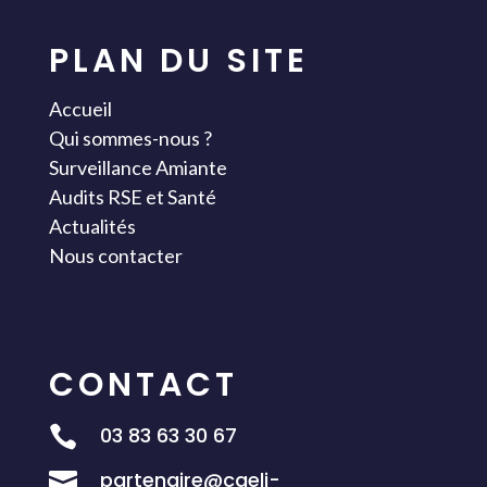
PLAN DU SITE
Accueil
Qui sommes-nous ?
Surveillance Amiante
Audits RSE et Santé
Actualités
Nous contacter
CONTACT
03 83 63 30 67

partenaire@caeli-
