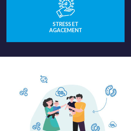
STRESS ET
AGACEMENT