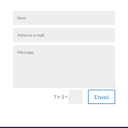
=
Envoi
7 + 5