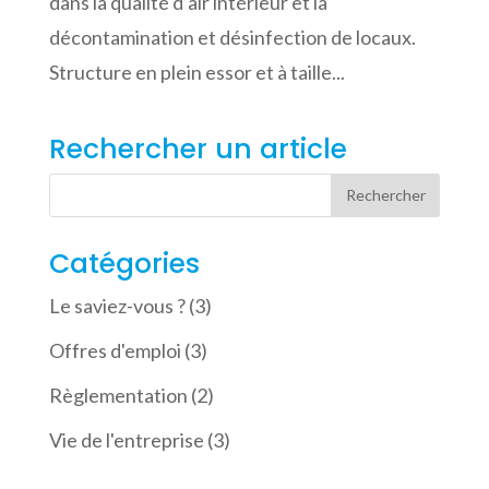
dans la qualité d’air intérieur et la
décontamination et désinfection de locaux.
Structure en plein essor et à taille...
Rechercher un article
Catégories
Le saviez-vous ?
(3)
Offres d'emploi
(3)
Règlementation
(2)
Vie de l'entreprise
(3)