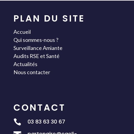
PLAN DU SITE
Accueil
Qui sommes-nous ?
Surveillance Amiante
Audits RSE et Santé
Actualités
Nous contacter
CONTACT
03 83 63 30 67

partenaire@caeli-