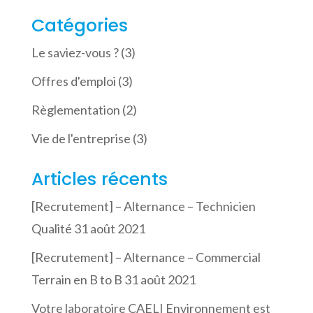
Catégories
Le saviez-vous ?
(3)
Offres d'emploi
(3)
Règlementation
(2)
Vie de l'entreprise
(3)
Articles récents
[Recrutement] – Alternance – Technicien
Qualité
31 août 2021
[Recrutement] – Alternance – Commercial
Terrain en B to B
31 août 2021
Votre laboratoire CAELI Environnement est